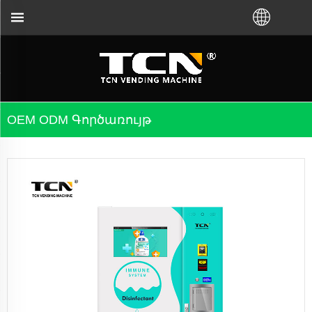
OEM ODM Գործառույթ