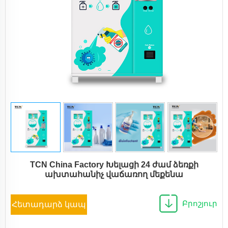
TCN China Factory Խելացի 24 ժամ ձեռքի
ախտահանիչ վաճառող մեքենա
Բրոշյուր
Հետադարձ կապ