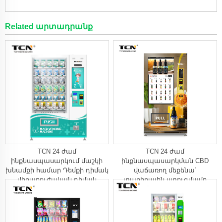
Related արտադրանք
TCN 24 ժամ
TCN 24 ժամ
ինքնասպասարկում մաշկի
ինքնասպասարկման CBD
խնամքի համար Դեմքի դիմակ
վաճառող մեքենա՝
վիրաբուժական դիմակ
տարիքային ստուգմամբ
կցորդիչ մեքենա