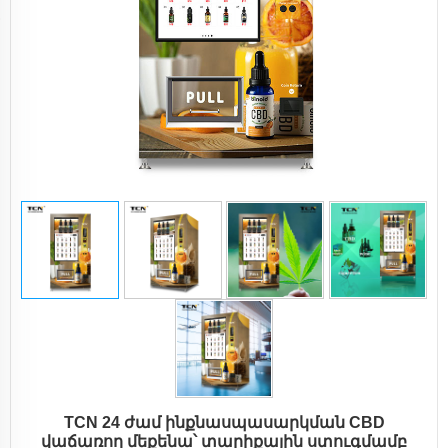
TCN 24 ժամ ինքնասպասարկման CBD
վաճառող մեքենա՝ տարիքային ստուգմամբ