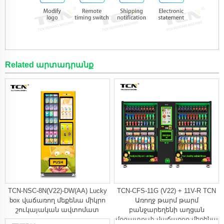
Related արտադրանք
TCN-NSC-8N(V22)-DW(AA) Lucky
TCN-CFS-11G (V22) + 11V-R TCN
box վաճառող մեքենա միկրո
Առողջ թարմ թարմ
շուկայական ավտոմատ
բանջարեղենի աղցան
մրգատուփ վաճառող մեքենա