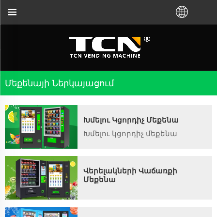
ռող մեքենաների ուղղորդման և անսարքությ
Մեքենայի Ներկայացում
Խմելու Կցորդիչ Մեքենա
Խմելու կցորդիչ մեքենա
Վերելակների Վաճառքի
Մեքենա