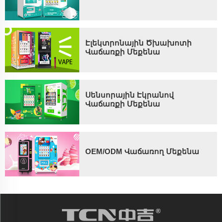
Էլեկտրոնային Ծխախոտի
Վաճառքի Մեքենա
Սենսորային Էկրանով
Վաճառքի Մեքենա
OEM/ODM Վաճառող Մեքենա