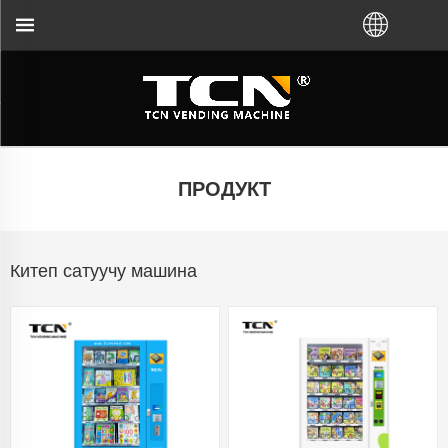
сынан же жергиликтүү дистрибьютордон сатып ал
ПРОДУКТ
Китеп сатуучу машина