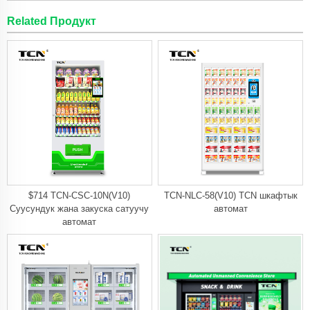
Related Продукт
$714 TCN-CSC-10N(V10)
TCN-NLC-58(V10) TCN шкафтык
Суусундук жана закуска сатуучу
автомат
автомат