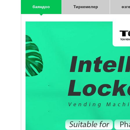
баяндоо
Тиркемелер
өзг