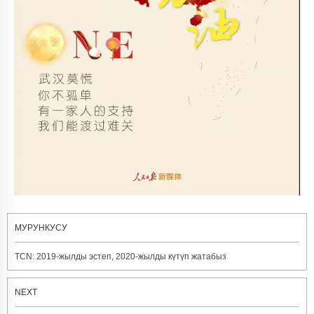
МУРУНКУСУ
TCN: 2019-жылды эстеп, 2020-жылды күтүп жатабыз
NEXT