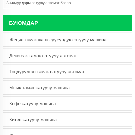
Акылдуу дары сатуучу автомат базар
БУЮМДАР
Жеңил тамак жана суусундук сатуучу машина
Дени сак тамак сатуучу автомат
Тоңдурулган тамак сатуучу автомат
Ысык тамак сатуучу машина
Кофе сатуучу машина
Китеп сатуучу машина