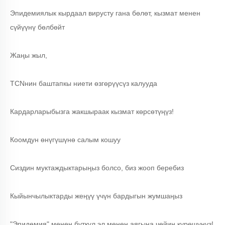
Эпидемиялык кырдаал вирусту гана бөлөт, кызмат менен
сүйүүнү бөлбөйт
Жаңы жыл,
TCNнин баштапкы ниети өзгөрүүсүз калууда
Кардарларыбызга жакшыраак кызмат көрсөтүңүз!
Коомдун өнүгүшүнө салым кошуу
Сиздин муктаждыктарыңыз болсо, биз жооп беребиз
Кыйынчылыктарды жеңүү үчүн бардыгын жумшаңыз
"Эпидемия" менен бүткүл эл менен аягына чейин күрөшүңүз!