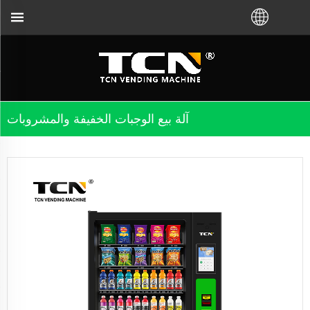
آلة بيع الوجبات الخفيفة والمشروبات