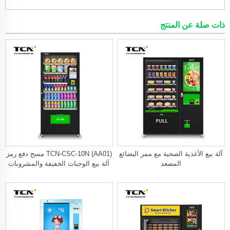
ذات صلة عن المنتج
آلة بيع الأغذية الصحية مع ممر البضائع
TCN-CSC-10N (AA01) مسح دفع رمز
المصعد
آلة بيع الوجبات الخفيفة والمشروبات