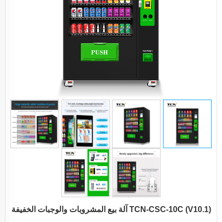
TCN-CSC-10C (V10.1) آلة بيع المشروبات والوجبات الخفيفة