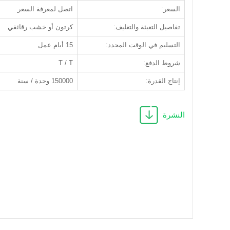
السعر:
اتصل لمعرفة السعر
تفاصيل التعبئة والتغليف:
كرتون أو خشب رقائقي
التسليم في الوقت المحدد:
15 أيام عمل
شروط الدفع:
T / T
إنتاج القدرة:
150000 وحدة / سنة
النشرة