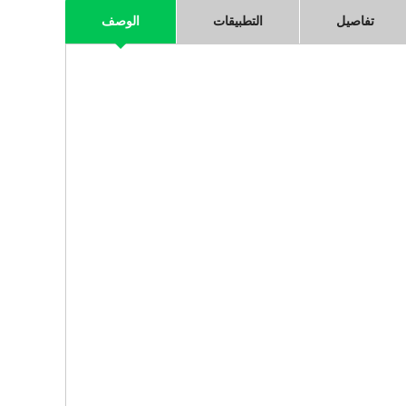
تفاصيل
التطبيقات
الوصف