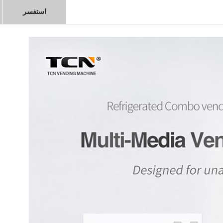
استفسر