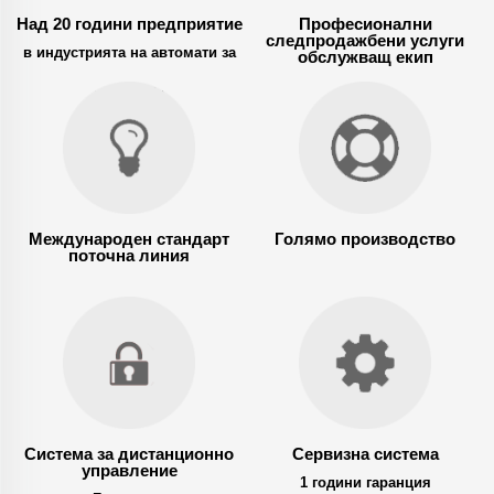
Над 20 години предприятие
Професионални
следпродажбени услуги
в индустрията на автомати за
обслужващ екип
продажба
Международен стандарт
Голямо производство
поточна линия
Система за дистанционно
Сервизна система
управление
1 години гаранция