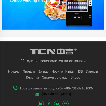
22 години производител на автомати
Начало
Продукт
За нас
Новини- Kintai
ЧЗВ
Изтегли
Клиенти
Свържи се с нас
Видео
Гореща линия за продажби +86-731-87101005
[имейл защитен]