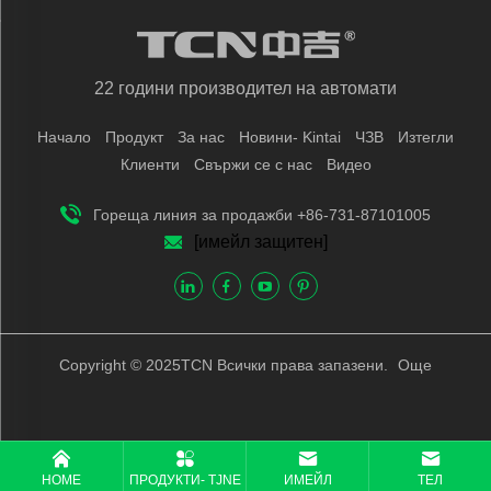
22 години производител на автомати
Начало
Продукт
За нас
Новини- Kintai
ЧЗВ
Изтегли
Клиенти
Свържи се с нас
Видео
Гореща линия за продажби +86-731-87101005
[имейл защитен]
Copyright © 2025TCN Всички права запазени.
Още
HOME
ПРОДУКТИ- TJNE
ИМЕЙЛ
ТЕЛ