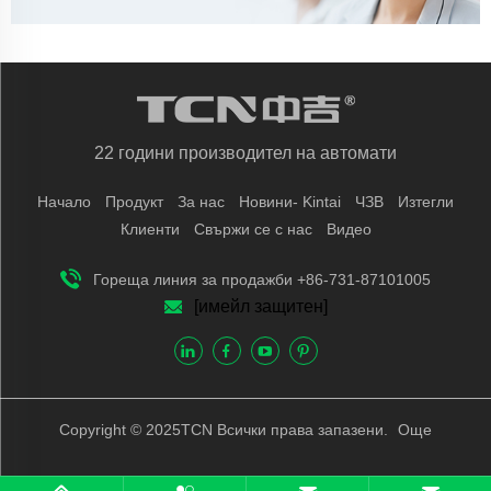
22 години производител на автомати
Начало
Продукт
За нас
Новини- Kintai
ЧЗВ
Изтегли
Клиенти
Свържи се с нас
Видео
Гореща линия за продажби +86-731-87101005
[имейл защитен]
Copyright © 2025TCN Всички права запазени.
Още