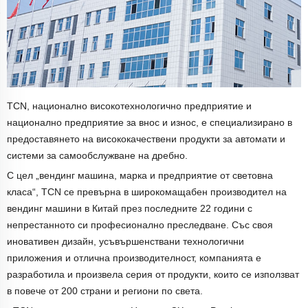
TCN, национално високотехнологично предприятие и
национално предприятие за внос и износ, е специализирано в
предоставянето на висококачествени продукти за автомати и
системи за самообслужване на дребно.
С цел „вендинг машина, марка и предприятие от световна
класа“, TCN се превърна в широкомащабен производител на
вендинг машини в Китай през последните 22 години с
непрестанното си професионално преследване. Със своя
иновативен дизайн, усъвършенствани технологични
приложения и отлична производителност, компанията е
разработила и произвела серия от продукти, които се използват
в повече от 200 страни и региони по света.