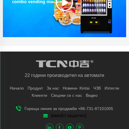
22 години производител на автомати
Начало
Продукт
За нас
Новини- Kintai
ЧЗВ
Изтегли
Клиенти
Свържи се с нас
Видео
Гореща линия за продажби +86-731-87101005
[имейл защитен]