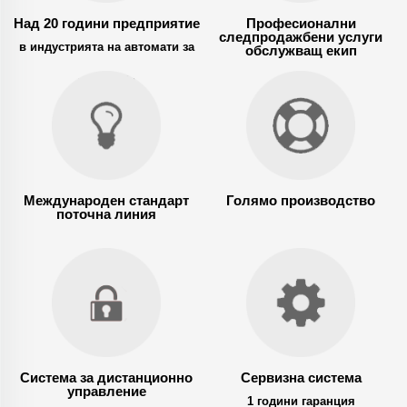
Над 20 години предприятие
Професионални
следпродажбени услуги
в индустрията на автомати за
обслужващ екип
продажба
Международен стандарт
Голямо производство
поточна линия
Система за дистанционно
Сервизна система
управление
1 години гаранция