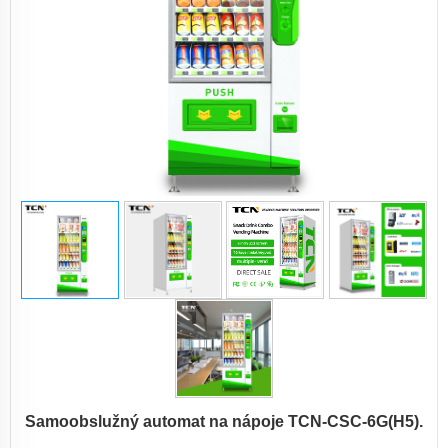
Samoobslužný automat na nápoje TCN-CSC-6G(H5).