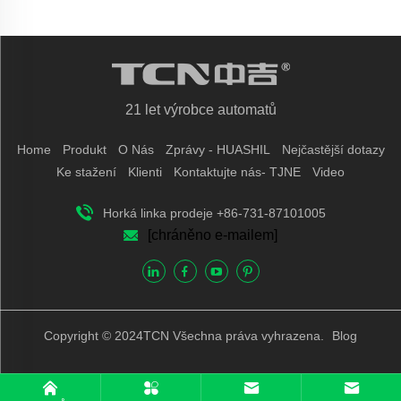
21 let výrobce automatů
Home
Produkt
O Nás
Zprávy - HUASHIL
Nejčastější dotazy
Ke stažení
Klienti
Kontaktujte nás- TJNE
Video
Horká linka prodeje +86-731-87101005
[chráněno e-mailem]
Copyright © 2024TCN Všechna práva vyhrazena.
Blog