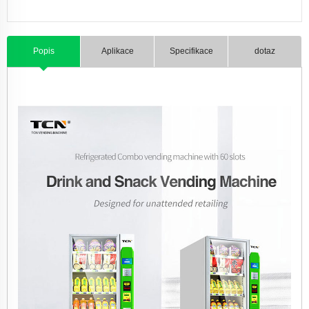
Popis
Aplikace
Specifikace
dotaz