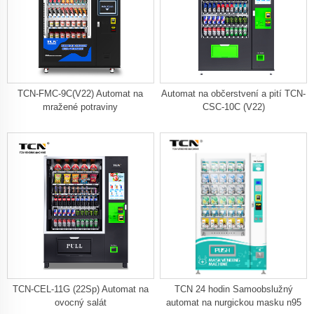
TCN-FMC-9C(V22) Automat na
Automat na občerstvení a pití TCN-
mražené potraviny
CSC-10C (V22)
TCN-CEL-11G (22Sp) Automat na
TCN 24 hodin Samoobslužný
ovocný salát
automat na nurgickou masku n95