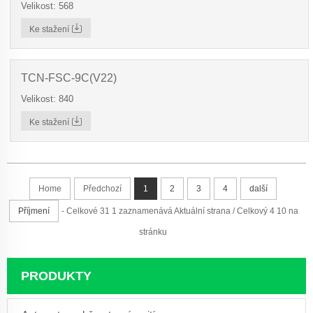
Velikost: 568
Ke stažení
TCN-FSC-9C(V22)
Velikost: 840
Ke stažení
Home
Předchozí
1
2
3
4
další
Příjmení
- Celkové 31 1 zaznamenává Aktuální strana / Celkový 4 10 na
stránku
PRODUKTY