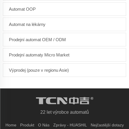
Automat OOP
Automat na lékárny
Prodejní automat OEM / ODM
Prodejní automaty Micro Market
Výprodej (pouze v regionu Asie)
22 let výrobce automatů
Home
Produkt
O Nás
Zprávy - HUASHIL
Nejčastější dotazy