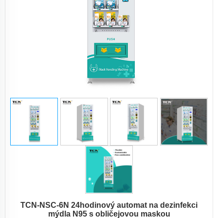
TCN-NSC-6N 24hodinový automat na dezinfekci
mýdla N95 s obličejovou maskou