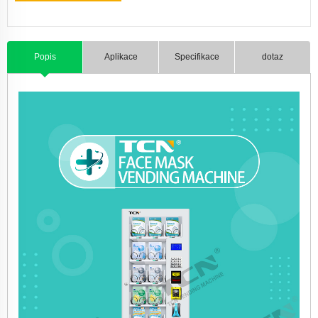
Popis
Aplikace
Specifikace
dotaz