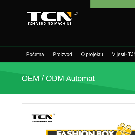
Početna
Proizvod
O projektu
Vijesti- T
OEM / ODM Automat