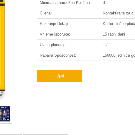
Minimalna narudžba Količina:
3
Cijena:
Kontaktirajte za ci
Pakiranje Detalji:
Karton ili šperploč
Vrijeme isporuke:
15 radni dani
Uvjeti plaćanja:
T / T
Nabava Sposobnost:
150000 jedinica go
Upit