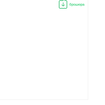
брошюра