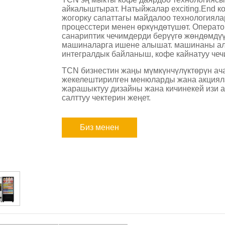
айкалыштырат. Натыйжалар exciting.End 
жогорку сапаттагы майдалоо технологиял
процесстери менен өркүндөтүшөт. Операто
санариптик чечимдерди берүүгө жөндөмдү
машиналарга ишене алышат. машинаны ал
интегралдык байланыш, кофе кайнатуу чеч
TCN бизнестин жаңы мүмкүнчүлүктөрүн ача
жекелештирилген менюларды жана акциялар
жарашыктуу дизайны жана кичинекей изи а
салттуу чектерин жеңет.
Биз менен
байланыш