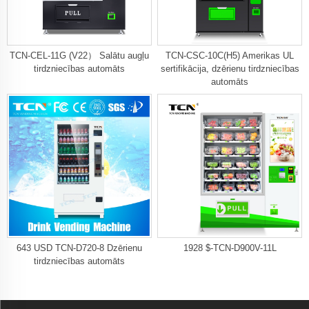
TCN-CEL-11G (V22） Salātu augļu
TCN-CSC-10C(H5) Amerikas UL
tirdzniecības automāts
sertifikācija, dzērienu tirdzniecības
automāts
643 USD TCN-D720-8 Dzērienu
1928 $-TCN-D900V-11L
tirdzniecības automāts