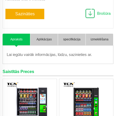
Brošūra
Sazināties
Apraksts
Aplikācijas
specifikācija
izmeklēšana
Lai iegūtu vairāk informācijas, lūdzu, sazinieties ar.
Saistītās Preces