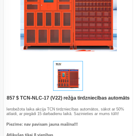
857 $ TCN-NLC-17 (V22) režģa tirdzniecības automāts
Ierobežota laika akcija TCN tirdzniecības automātos, sākot ar 50%
atlaidi, ar piegādi 15 darbadienu laikā. Sazinieties ar mums tūlīt!
Piezīme: nav pavisam jauna mašīna!!!
Atlikušas tikai 8 vienības