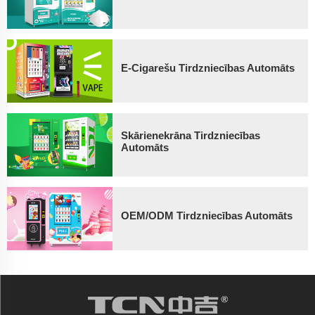
E-Cigarešu Tirdzniecības Automāts
Skārienekrāna Tirdzniecības
Automāts
OEM/ODM Tirdzniecības Automāts