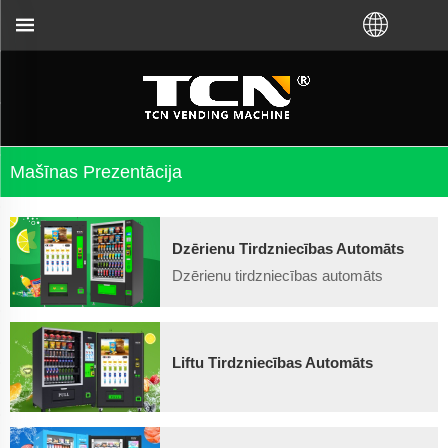
stībā ar tirdzniecības automātu norādījumiem un pro
Mašīnas Prezentācija
Dzērienu Tirdzniecības Automāts
Dzērienu tirdzniecības automāts
Liftu Tirdzniecības Automāts