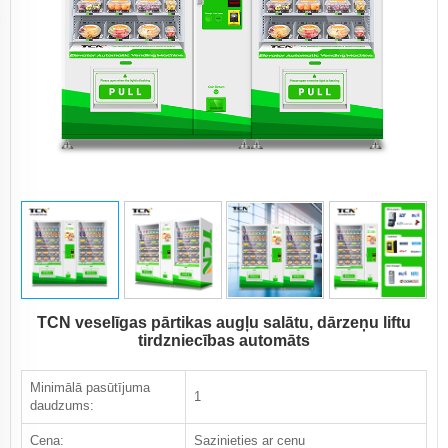
TCN veselīgas pārtikas augļu salātu, dārzeņu liftu
tirdzniecības automāts
Minimālā pasūtījuma
1
daudzums:
Cena:
Sazinieties ar cenu