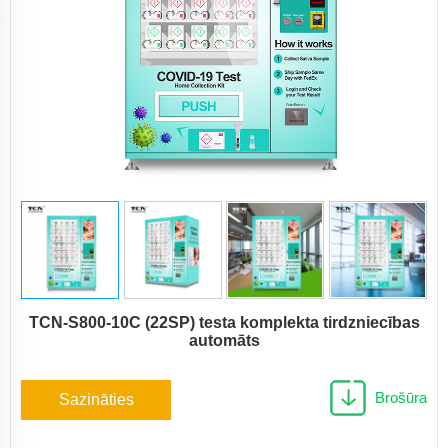
TCN-S800-10C (22SP) testa komplekta tirdzniecības
automāts
Brošūra
Sazināties