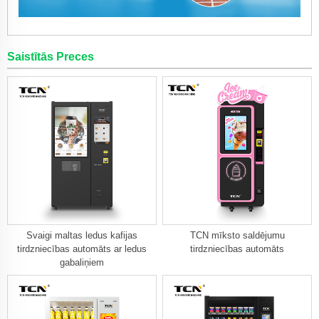
Saistītās Preces
Svaigi maltas ledus kafijas
TCN mīksto saldējumu
tirdzniecības automāts ar ledus
tirdzniecības automāts
gabaliņiem