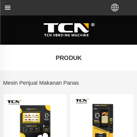
enyelesaian masalah tidak kira anda membeli VM 
PRODUK
Mesin Penjual Makanan Panas