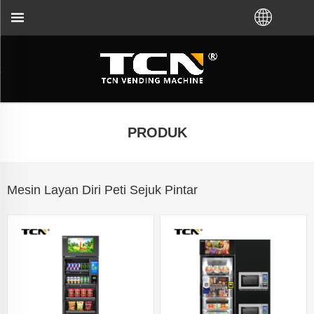
g anda untuk panduan mesin layan diri dan penye
PRODUK
Mesin Layan Diri Peti Sejuk Pintar