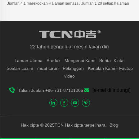
Jumlah 4 1 merekodkan Halaman semasa / Jumlah 1 20 setiap halaman
22 tahun pengeluar mesin layan diri
Laman Utama
Produk
Mengenai Kami
Berita- Kintai
Soalan Lazim
muat turun
Pelanggan
Kenalan Kami - Factop
video
[e-mel dilindungi]
Talian Jualan +86-731-87101005
Hak cipta © 2025TCN Hak cipta terpelihara.
Blog