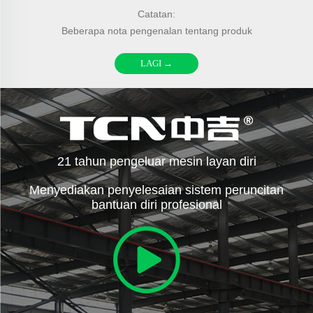
Catatan:
Beberapa nota pengenalan tentang produk
LAGI →
21 tahun pengeluar mesin layan diri
Menyediakan penyelesaian sistem peruncitan
bantuan diri profesional