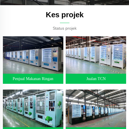
Kes projek
Status projek
Penjual Makanan Ringan
Jualan TCN