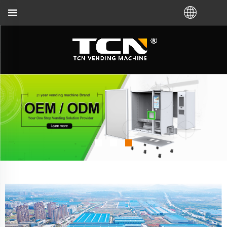
CN atau pengedar tempatan. Hubungi kami:+86-731-