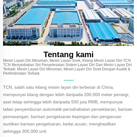
Tentang kami
Mesin Layan Diri Minuman, Mesin Layan Snek, Kilang Mesin Layan Diri-TCN
TCN Menyediakan Siri Penyelesaian Sistem Layan Diri Dan Mesin Layan Diri
Terbaik: Mesin Layan Diri Minuman, Mesin Layan Diri Snek Dengan Kualiti &
Perkhidmatan Terbaik.
TCN, salah satu kilang mesin layan diri terbesar di China,
mempunyai kilang dengan lebih daripada 200,000 meter persegi,
aset tetap sehingga lebih daripada 500 juta RMB, mempunyai
talian penyemburan automatik-persahabatan persekitaran, barisan
pemasangan, barisan pengeluaran kepingan dan pengacuan
suntikan barisan pengeluaran, kedai acuan, menghasilkan
sehingga 300,000 unit.