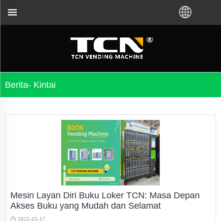
sin layan diri dan penyelesaian masalah tidak ki
Berita- Kintai
Mesin Layan Diri Buku Loker TCN: Masa Depan
Akses Buku yang Mudah dan Selamat
2025-03-17