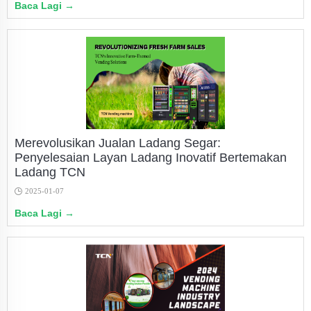
Baca Lagi →
Merevolusikan Jualan Ladang Segar:
Penyelesaian Layan Ladang Inovatif Bertemakan
Ladang TCN
2025-01-07
Baca Lagi →