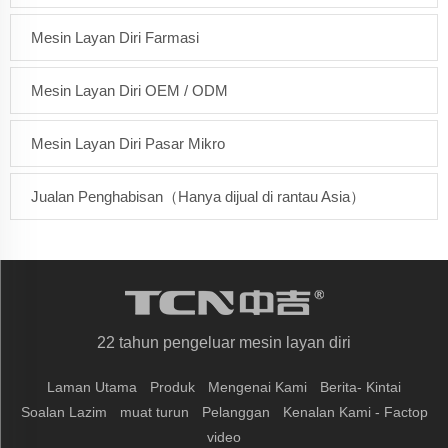
Mesin Layan Diri Farmasi
Mesin Layan Diri OEM / ODM
Mesin Layan Diri Pasar Mikro
Jualan Penghabisan（Hanya dijual di rantau Asia）
22 tahun pengeluar mesin layan diri
Laman Utama
Produk
Mengenai Kami
Berita- Kintai
Soalan Lazim
muat turun
Pelanggan
Kenalan Kami - Factop
video