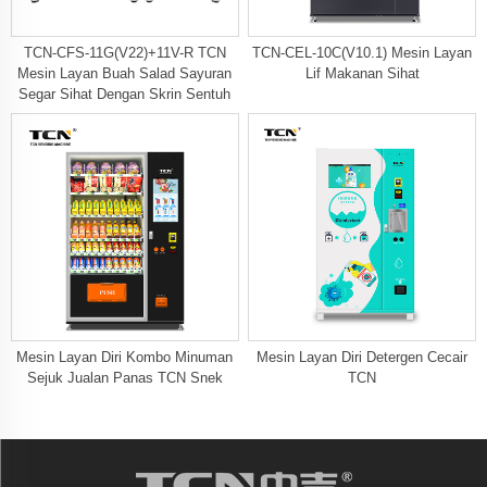
TCN-CFS-11G(V22)+11V-R TCN
TCN-CEL-10C(V10.1) Mesin Layan
Mesin Layan Buah Salad Sayuran
Lif Makanan Sihat
Segar Sihat Dengan Skrin Sentuh
Mesin Layan Diri Kombo Minuman
Mesin Layan Diri Detergen Cecair
Sejuk Jualan Panas TCN Snek
TCN