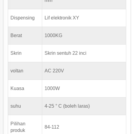
mm
Dispensing
Lif elektronik XY
Berat
1000KG
Skrin
Skrin sentuh 22 inci
voltan
AC 220V
Kuasa
1000W
suhu
4-25 ° C (boleh laras)
Pilihan
84-112
produk