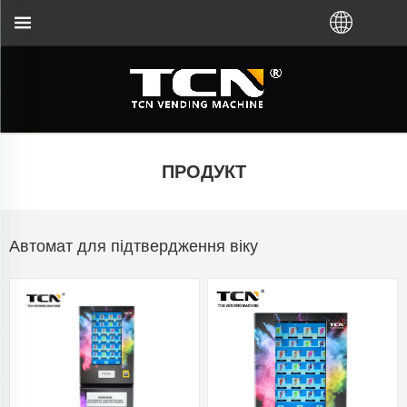
 щодо торгового автомата та усунення несправно
ПРОДУКТ
Автомат для підтвердження віку