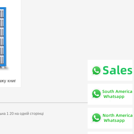
жу книг
ьна 1 20 на одній сторінці