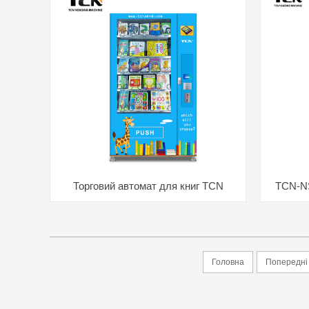
Торговий автомат для книг TCN
TCN-NS
Шкільні
Головна
Попередні