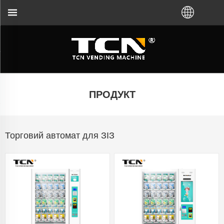
о торгового автомата та усунення несправностей
ПРОДУКТ
Торговий автомат для ЗІЗ