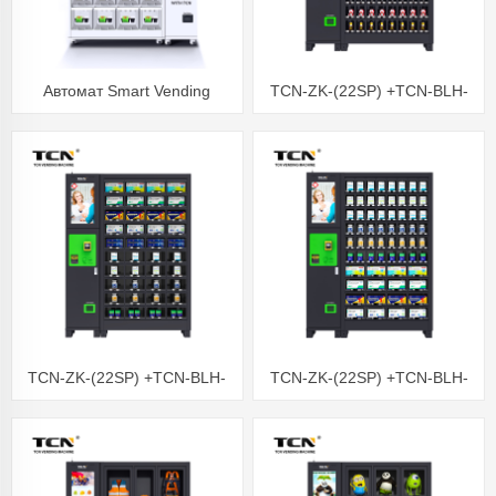
Автомат Smart Vending
TCN-ZK-(22SP) +TCN-BLH-
Locker підтримує 55°C
80S Торговий автомат із
шафкою TCN
TCN-ZK-(22SP) +TCN-BLH-
TCN-ZK-(22SP) +TCN-BLH-
40S Торговий автомат із
64S Торговий автомат із
шафкою TCN
шафкою TCN