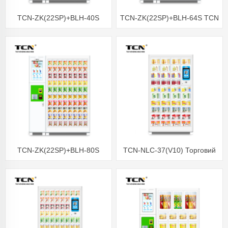
TCN-ZK(22SP)+BLH-40S
TCN-ZK(22SP)+BLH-64S TCN
торговий автомат із кількома
торговий автомат із закусок
шафками
TCN-ZK(22SP)+BLH-80S
TCN-NLC-37(V10) Торговий
Здоровий торговий автомат
автомат із шафками TCN
Торговий автомат