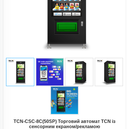
TCN-CSC-8C(50SP) Торговий автомат TCN із
сенсорним екраном/рекламою