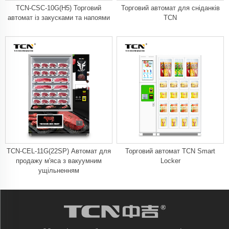
TCN-CSC-10G(H5) Торговий
Торговий автомат для сніданків
автомат із закусками та напоями
TCN
TCN-CEL-11G(22SP) Автомат для
Торговий автомат TCN Smart
продажу м'яса з вакуумним
Locker
ущільненням