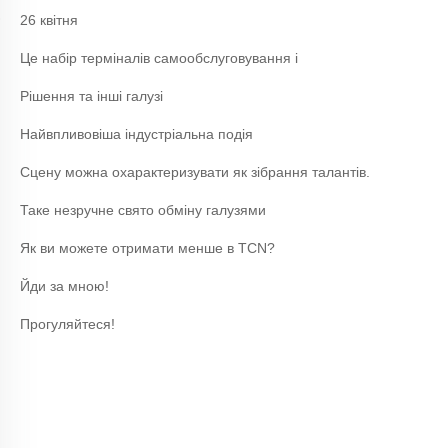
26 квітня
Це набір терміналів самообслуговування і
Рішення та інші галузі
Найвпливовіша індустріальна подія
Сцену можна охарактеризувати як зібрання талантів.
Таке незручне свято обміну галузями
Як ви можете отримати менше в TCN?
Йди за мною!
Прогуляйтеся!