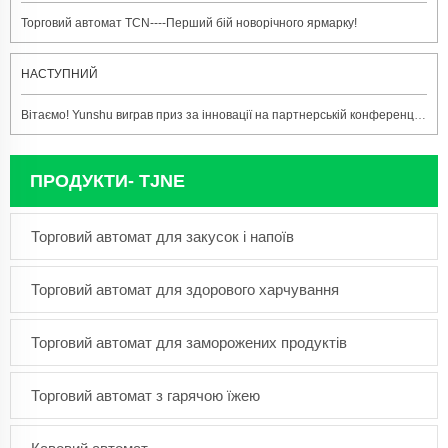
Торговий автомат TCN----Перший бій новорічного ярмарку!
НАСТУПНИЙ
Вітаємо! Yunshu виграв приз за інновації на партнерській конференції Wechat Pay
ПРОДУКТИ- TJNE
Торговий автомат для закусок і напоїв
Торговий автомат для здорового харчування
Торговий автомат для заморожених продуктів
Торговий автомат з гарячою їжею