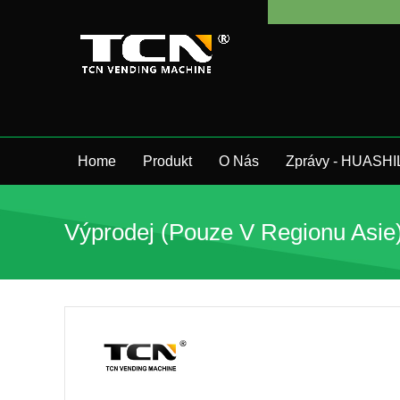
Home
Produkt
O Nás
Zprávy - HUASHI
Výprodej (pouze V Regionu Asie