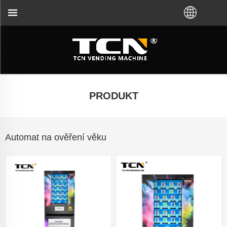
oblémů bez ohledu na to, že jste si koupili VM od 
PRODUKT
Automat na ověření věku