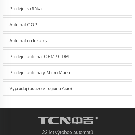
Prodejní skříňka
Automat OOP
Automat na lékárny
Prodejní automat OEM / ODM
Prodejní automaty Micro Market
Výprodej (pouze v regionu Asie)
22 let výrobce automatů