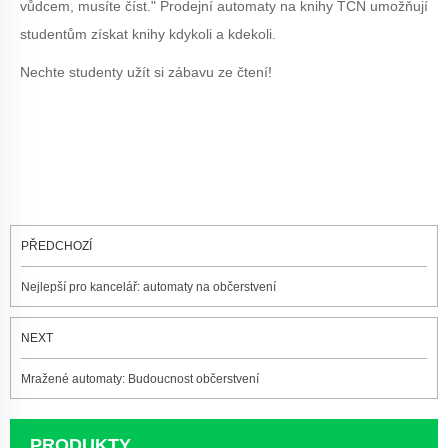
vůdcem, musíte číst." Prodejní automaty na knihy TCN umožňují
studentům získat knihy kdykoli a kdekoli.
Nechte studenty užít si zábavu ze čtení!
PŘEDCHOZÍ
Nejlepší pro kancelář: automaty na občerstvení
NEXT
Mražené automaty: Budoucnost občerstvení
PRODUKTY