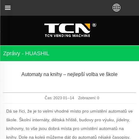
dení prodejních automatů a řešení problémů bez ohl
Zprávy - HUASHIL
Automaty na knihy – nejlepší volba ve škole
Čas: 2023 01--14
Zobrazení:
0
Dá se říci, že je to velmi vhodné místo pro umístění automatů ve
škole. Školní internáty, dětská hřiště, budovy pro výuku, jídelny,
knihovny, to vše jsou dobrá místa pro umístění automatů na
knihy. Dole na koleji můžeme dát do automatů nějaké časopisy,