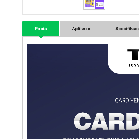
Popis
Aplikace
Specifikac