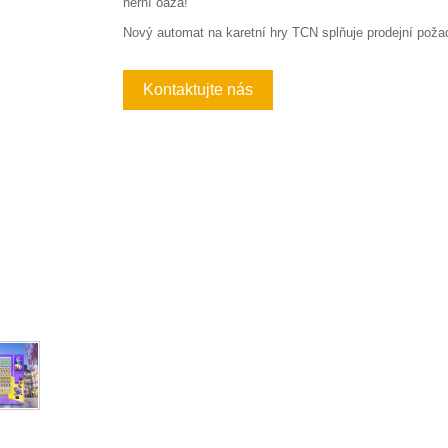
herní oáza!"
Nový automat na karetní hry TCN splňuje prodejní poža
Kontaktujte nás