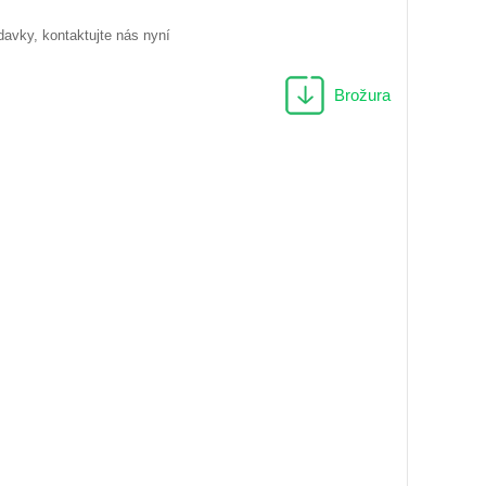
davky, kontaktujte nás nyní
Brožura