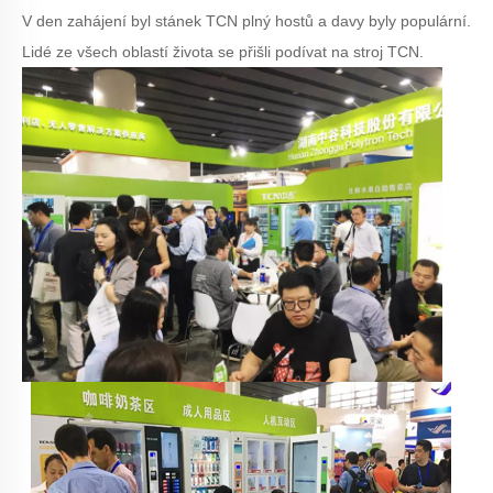
V den zahájení byl stánek TCN plný hostů a davy byly populární.
Lidé ze všech oblastí života se přišli podívat na stroj TCN.