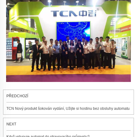
PŘEDCHOZÍ
TCN Nový produkt šokován vydání, Užijte si hostinu bez obsluhy automatu
NEXT
Když vstupuje automat do stravovacího průmyslu?