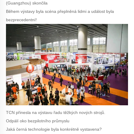
(Guangzhou) skončila
Během výstavy byla scéna přeplněná lidmi a událost byla
bezprecedentní!
TCN přinesla na výstavu řadu těžkých nových strojů.
Odpálí oko bezpilotního průmyslu
Jaká černá technologie byla konkrétně vystavena?