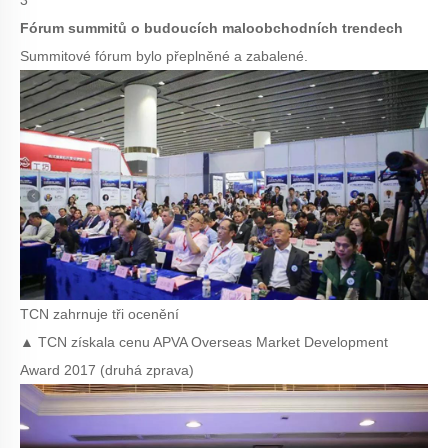
3
Fórum summitů o budoucích maloobchodních trendech
Summitové fórum bylo přeplněné a zabalené.
TCN zahrnuje tři ocenění
▲ TCN získala cenu APVA Overseas Market Development
Award 2017 (druhá zprava)