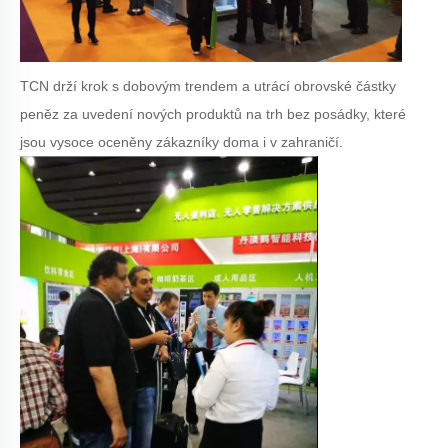
TCN drží krok s dobovým trendem a utrácí obrovské částky
peněz za uvedení nových produktů na trh bez posádky, které
jsou vysoce oceněny zákazníky doma i v zahraničí.