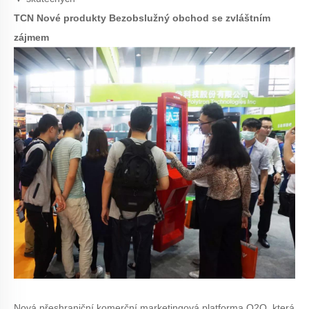
TCN Nové produkty Bezobslužný obchod se zvláštním
zájmem
Nová přeshraniční komerční marketingová platforma O2O, která