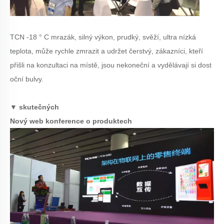
TCN -18 ° C mrazák, silný výkon, prudký, svěží, ultra nízká
teplota, může rychle zmrazit a udržet čerstvý, zákazníci, kteří
přišli na konzultaci na místě, jsou nekoneční a vydělávají si dost
oční bulvy.
▼ skutečných
Nový web konference o produktech