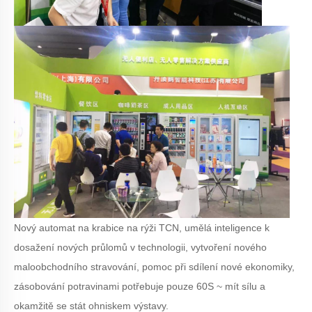
Nový automat na krabice na rýži TCN, umělá inteligence k
dosažení nových průlomů v technologii, vytvoření nového
maloobchodního stravování, pomoc při sdílení nové ekonomiky,
zásobování potravinami potřebuje pouze 60S ~ mít sílu a
okamžitě se stát ohniskem výstavy.