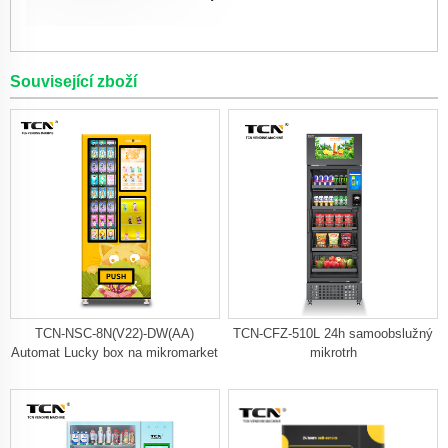
Související zboží
TCN-NSC-8N(V22)-DW(AA)
TCN-CFZ-510L 24h samoobslužný
Automat Lucky box na mikromarket
mikrotrh