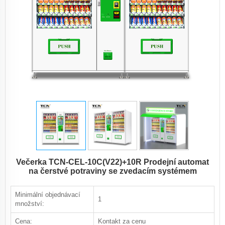
Večerka TCN-CEL-10C(V22)+10R Prodejní automat
na čerstvé potraviny se zvedacím systémem
Minimální objednávací
1
množství:
Cena:
Kontakt za cenu