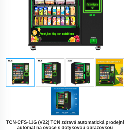
TCN-CFS-11G (V22) TCN zdravá automatická prodejní
automat na ovoce s dotykovou obrazovkou