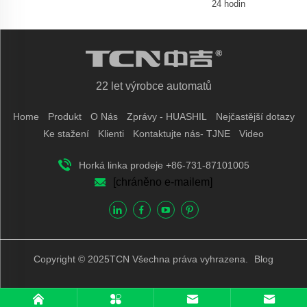
24 hodin
22 let výrobce automatů
Home
Produkt
O Nás
Zprávy - HUASHIL
Nejčastější dotazy
Ke stažení
Klienti
Kontaktujte nás- TJNE
Video
Horká linka prodeje +86-731-87101005
[chráněno e-mailem]
Copyright © 2025TCN Všechna práva vyhrazena.
Blog