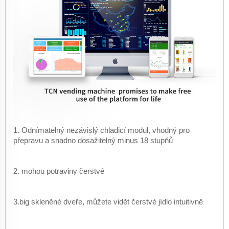
1. Odnímatelný nezávislý chladicí modul, vhodný pro
přepravu a snadno dosažitelný minus 18 stupňů
2. mohou potraviny čerstvé
3.big skleněné dveře, můžete vidět čerstvé jídlo intuitivně