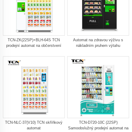
TCN-ZK(22SP)+BLH-64S TCN
Automat na zdravou výživu s
prodejní automat na občerstvení
nákladním pruhem výtahu
TCN-NLC-37(V10) TCN skříňkový
TCN-D720-10C (22SP)
automat
Samoobslužný prodejní automat na