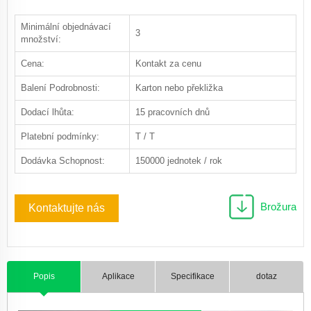
Minimální objednávací
3
množství:
Cena:
Kontakt za cenu
Balení Podrobnosti:
Karton nebo překližka
Dodací lhůta:
15 pracovních dnů
Platební podmínky:
T / T
Dodávka Schopnost:
150000 jednotek / rok
Brožura
Kontaktujte nás
Popis
Aplikace
Specifikace
dotaz