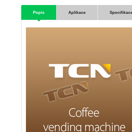
Popis
Aplikace
Specifikac