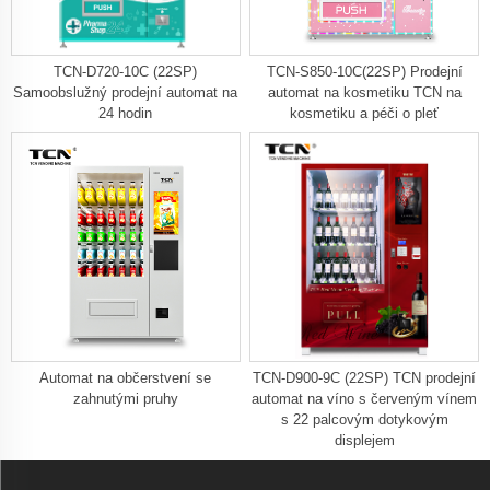
TCN-D720-10C (22SP)
TCN-S850-10C(22SP) Prodejní
Samoobslužný prodejní automat na
automat na kosmetiku TCN na
24 hodin
kosmetiku a péči o pleť
Automat na občerstvení se
TCN-D900-9C (22SP) TCN prodejní
zahnutými pruhy
automat na víno s červeným vínem
s 22 palcovým dotykovým
displejem