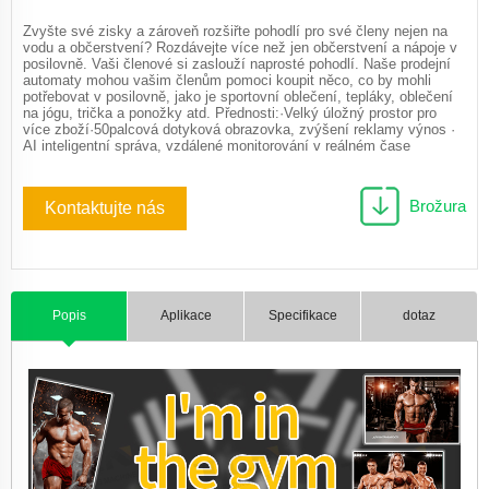
Zvyšte své zisky a zároveň rozšiřte pohodlí pro své členy nejen na
vodu a občerstvení? Rozdávejte více než jen občerstvení a nápoje v
posilovně. Vaši členové si zaslouží naprosté pohodlí. Naše prodejní
automaty mohou vašim členům pomoci koupit něco, co by mohli
potřebovat v posilovně, jako je sportovní oblečení, tepláky, oblečení
na jógu, trička a ponožky atd. Přednosti:·Velký úložný prostor pro
více zboží·50palcová dotyková obrazovka, zvýšení reklamy výnos ·
AI inteligentní správa, vzdálené monitorování v reálném čase
Brožura
Kontaktujte nás
Popis
Aplikace
Specifikace
dotaz