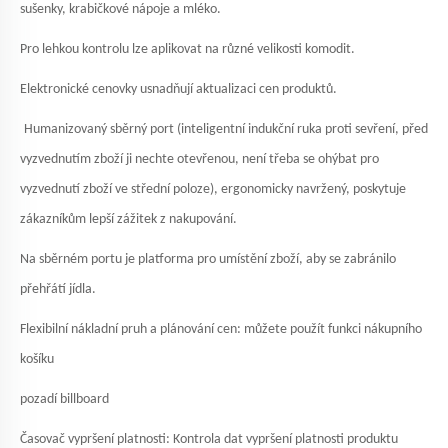
sušenky, krabičkové nápoje a mléko.
Pro lehkou kontrolu lze aplikovat na různé velikosti komodit.
Elektronické cenovky usnadňují aktualizaci cen produktů.
Humanizovaný sběrný port (inteligentní indukční ruka proti sevření, před
vyzvednutím zboží ji nechte otevřenou, není třeba se ohýbat pro
vyzvednutí zboží ve střední poloze), ergonomicky navržený, poskytuje
zákazníkům lepší zážitek z nakupování.
Na sběrném portu je platforma pro umístění zboží, aby se zabránilo
přehřátí jídla.
Flexibilní nákladní pruh a plánování cen: můžete použít funkci nákupního
košíku
pozadí billboard
Časovač vypršení platnosti: Kontrola dat vypršení platnosti produktu