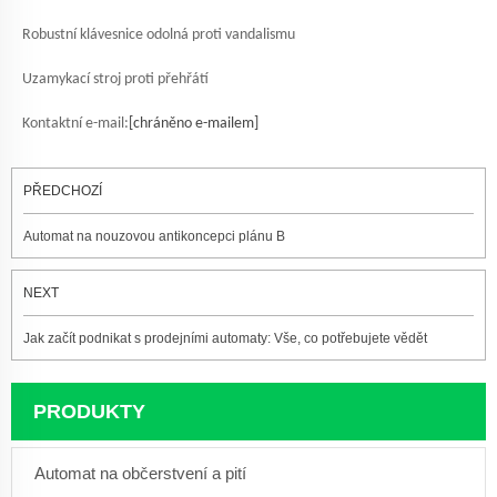
Robustní klávesnice odolná proti vandalismu
Uzamykací stroj proti přehřátí
Kontaktní e-mail:
[chráněno e-mailem]
PŘEDCHOZÍ
Automat na nouzovou antikoncepci plánu B
NEXT
Jak začít podnikat s prodejními automaty: Vše, co potřebujete vědět
PRODUKTY
Automat na občerstvení a pití