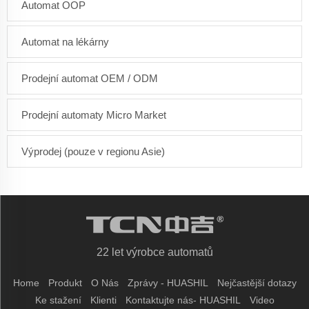
Automat OOP
Automat na lékárny
Prodejní automat OEM / ODM
Prodejní automaty Micro Market
Výprodej (pouze v regionu Asie)
22 let výrobce automatů
Home
Produkt
O Nás
Zprávy - HUASHIL
Nejčastější dotazy
Ke stažení
Klienti
Kontaktujte nás- HUASHIL
Video