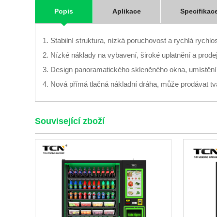
Popis
Aplikace
Specifikac
1. Stabilní struktura, nízká poruchovost a rychlá rychlo
2. Nízké náklady na vybavení, široké uplatnění a prod
3. Design panoramatického skleněného okna, umístění z
4. Nová přímá tlačná nákladní dráha, může prodávat tv
Související zboží