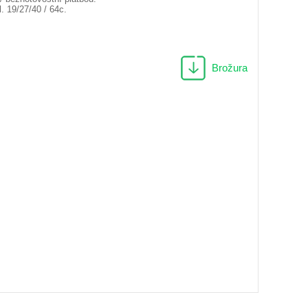
l. 19/27/40 / 64c.
Brožura