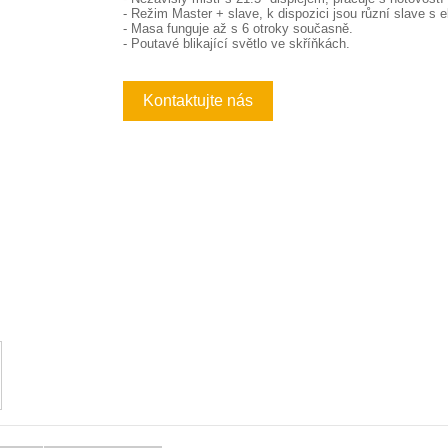
- Režim Master + slave, k dispozici jsou různí slave s e
- Masa funguje až s 6 otroky současně.
- Poutavé blikající světlo ve skříňkách.
Kontaktujte nás