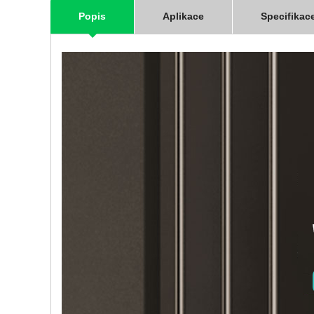
Popis
Aplikace
Specifikac