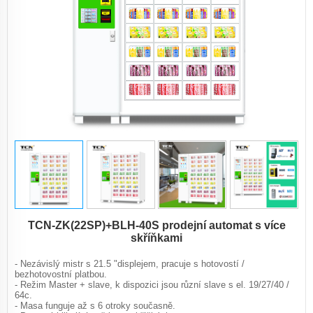
TCN-ZK(22SP)+BLH-40S prodejní automat s více
skříňkami
- Nezávislý mistr s 21.5 "displejem, pracuje s hotovostí /
bezhotovostní platbou.
- Režim Master + slave, k dispozici jsou různí slave s el. 19/27/40 /
64c.
- Masa funguje až s 6 otroky současně.