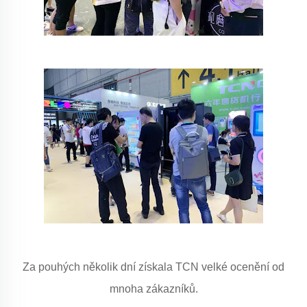
Za pouhých několik dní získala TCN velké ocenění od
mnoha zákazníků.