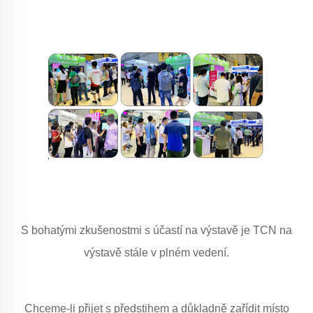
S bohatými zkušenostmi s účastí na výstavě je TCN na
výstavě stále v plném vedení.
Chceme-li přijet s předstihem a důkladně zařídit místo