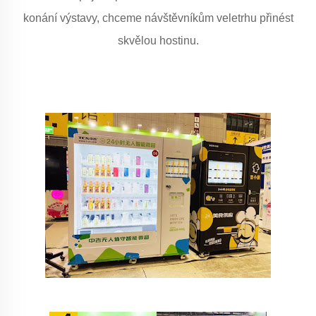
konání výstavy, chceme návštěvníkům veletrhu přinést
skvělou hostinu.