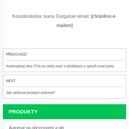
Koordinátorka: Ivana Durgarian email:
[chráněno e-
mailem]
PŘEDCHOZÍ
Automatický stroj TCN na oběd srazí s lahůdkami a vytvoří nové jiskry
NEXT
Jak udržovat prodejní automat?
PRODUKTY
Automat na občerstvení a pití