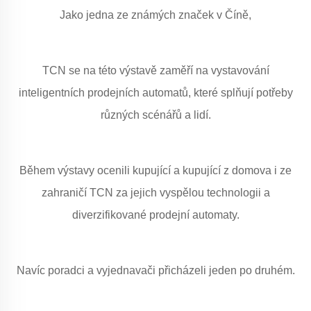
Jako jedna ze známých značek v Číně,
TCN se na této výstavě zaměří na vystavování
inteligentních prodejních automatů, které splňují potřeby
různých scénářů a lidí.
Během výstavy ocenili kupující a kupující z domova i ze
zahraničí TCN za jejich vyspělou technologii a
diverzifikované prodejní automaty.
Navíc poradci a vyjednavači přicházeli jeden po druhém.