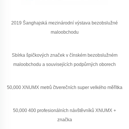
2019 Šanghajská mezinárodní výstava bezobslužné
maloobchodu
Sbírka špičkových značek v čínském bezobslužném
maloobchodu a souvisejících podpůrných oborech
50,000 XNUMX metrů čtverečních super velkého měřítka
50,000 400 profesionálních návštěvníků XNUMX +
značka