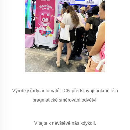
Výrobky řady automatů TCN představují pokročilé a
pragmatické směrování odvětví.
Vítejte k návštěvě nás kdykoli.