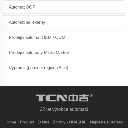
Automat OOP
Automat na lékárny
Prodejní automat OEM / ODM
Prodejní automaty Micro Market
Výprodej (pouze v regionu Asie)
22 let výrobce automatů
Home
Produkt
O Nás
Zprávy - HUASHIL
Nejčastější dotazy