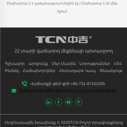
Ընդհանուր 3 1 արձանագրում Միջին էջ / Ընդհանուր 1 20 մեկ
էջում
22 տարի վաճառող մեքենայի արտադրող
Գլխավոր
արդյունք
Մեր Մասին
Նորություններ
ՀՏՀ
Բեռնել
Հաճախորդներ
Հետադարձ Կապ
Տեսանյութ
Վաճառքի թեժ գիծ +86-731-87101005
[էլեկտրոնային փոստով պաշտպանված]
Հեղինակային իրավունք © 2025TCN Բոլոր իրավունքները