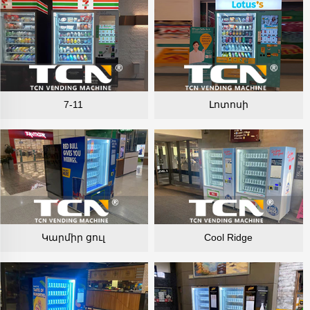
7-11
Լոտոսի
Կարմիր ցուլ
Cool Ridge