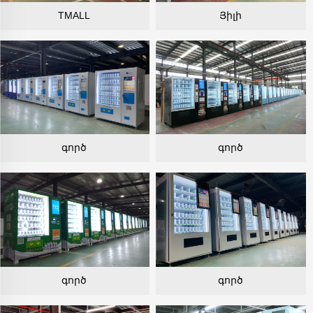
TMALL
Յիլի
գործ
գործ
գործ
գործ